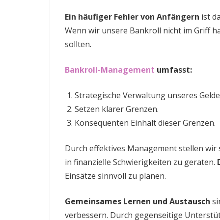
Ein häufiger Fehler von Anfängern
ist d
Wenn wir unsere Bankroll nicht im Griff hab
sollten.
Bankroll-Management
umfasst:
Strategische Verwaltung unseres Gelde
Setzen klarer Grenzen.
Konsequenten Einhalt dieser Grenzen.
Durch effektives Management stellen wir 
in finanzielle Schwierigkeiten zu geraten.
Einsätze sinnvoll zu planen.
Gemeinsames Lernen und Austausch
si
verbessern. Durch gegenseitige Unterstüt