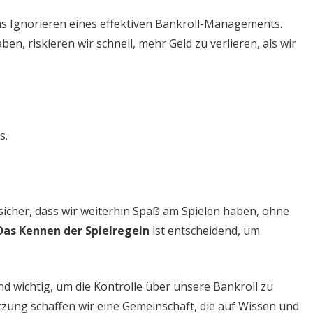
as Ignorieren eines effektiven Bankroll-Managements.
en, riskieren wir schnell, mehr Geld zu verlieren, als wir
s.
sicher, dass wir weiterhin Spaß am Spielen haben, ohne
Das Kennen der Spielregeln
ist entscheidend, um
nd wichtig, um die Kontrolle über unsere Bankroll zu
zung schaffen wir eine Gemeinschaft, die auf Wissen und