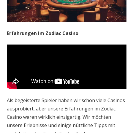
Erfahrungen im Zodiac Casino
Als begeisterte Spieler haben wir schon viele Casinos
ausprobiert, aber unsere Erfahrungen im Zodiac
Casino waren wirklich einzigartig. Wir möchten
unsere Erlebnisse und einige nützliche Tipps mit