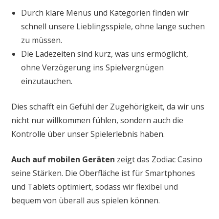
Durch klare Menüs und Kategorien finden wir
schnell unsere Lieblingsspiele, ohne lange suchen
zu müssen.
Die Ladezeiten sind kurz, was uns ermöglicht,
ohne Verzögerung ins Spielvergnügen
einzutauchen.
Dies schafft ein Gefühl der Zugehörigkeit, da wir uns
nicht nur willkommen fühlen, sondern auch die
Kontrolle über unser Spielerlebnis haben.
Auch auf mobilen Geräten
zeigt das Zodiac Casino
seine Stärken. Die Oberfläche ist für Smartphones
und Tablets optimiert, sodass wir flexibel und
bequem von überall aus spielen können.