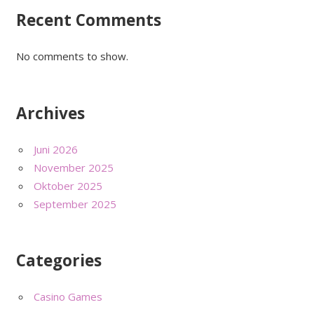
Recent Comments
No comments to show.
Archives
Juni 2026
November 2025
Oktober 2025
September 2025
Categories
Casino Games