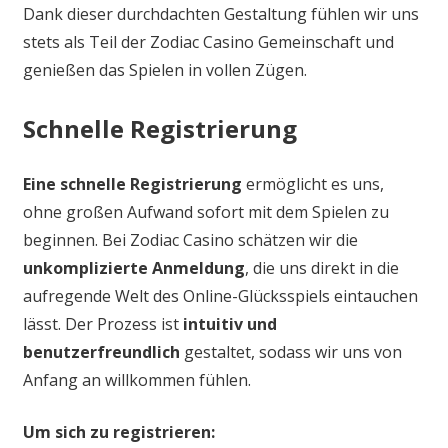
Dank dieser durchdachten Gestaltung fühlen wir uns
stets als Teil der Zodiac Casino Gemeinschaft und
genießen das Spielen in vollen Zügen.
Schnelle Registrierung
Eine schnelle Registrierung
ermöglicht es uns,
ohne großen Aufwand sofort mit dem Spielen zu
beginnen. Bei Zodiac Casino schätzen wir die
unkomplizierte Anmeldung
, die uns direkt in die
aufregende Welt des Online-Glücksspiels eintauchen
lässt. Der Prozess ist
intuitiv und
benutzerfreundlich
gestaltet, sodass wir uns von
Anfang an willkommen fühlen.
Um sich zu registrieren: