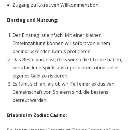
Zugang zu lukrativen Willkommensboni
Einstieg und Nutzung:
Der Einstieg ist einfach: Mit einer kleinen
Ersteinzahlung können wir sofort von einem
beeindruckenden Bonus profitieren.
Das Beste daran ist, dass wir so die Chance haben,
verschiedene Spiele auszuprobieren, ohne unser
eigenes Geld zu riskieren.
Es fühlt sich an, als ob wir Teil einer exklusiven
Gemeinschaft von Spielern sind, die bestens
betreut werden.
Erlebnis im Zodiac Casino: