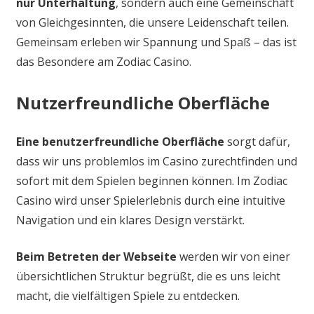
nur Unterhaltung
, sondern auch eine Gemeinschaft
von Gleichgesinnten, die unsere Leidenschaft teilen.
Gemeinsam erleben wir Spannung und Spaß – das ist
das Besondere am Zodiac Casino.
Nutzerfreundliche Oberfläche
Eine benutzerfreundliche Oberfläche
sorgt dafür,
dass wir uns problemlos im Casino zurechtfinden und
sofort mit dem Spielen beginnen können. Im Zodiac
Casino wird unser Spielerlebnis durch eine intuitive
Navigation und ein klares Design verstärkt.
Beim Betreten der Webseite
werden wir von einer
übersichtlichen Struktur begrüßt, die es uns leicht
macht, die vielfältigen Spiele zu entdecken.