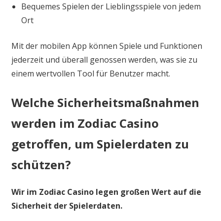
Bequemes Spielen der Lieblingsspiele von jedem
Ort
Mit der mobilen App können Spiele und Funktionen
jederzeit und überall genossen werden, was sie zu
einem wertvollen Tool für Benutzer macht.
Welche Sicherheitsmaßnahmen
werden im Zodiac Casino
getroffen, um Spielerdaten zu
schützen?
Wir im Zodiac Casino legen großen Wert auf die
Sicherheit der Spielerdaten.