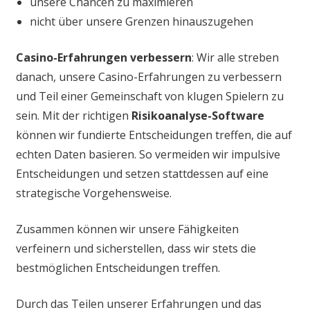
unsere Chancen zu maximieren
nicht über unsere Grenzen hinauszugehen
Casino-Erfahrungen verbessern
: Wir alle streben
danach, unsere Casino-Erfahrungen zu verbessern
und Teil einer Gemeinschaft von klugen Spielern zu
sein. Mit der richtigen
Risikoanalyse-Software
können wir fundierte Entscheidungen treffen, die auf
echten Daten basieren. So vermeiden wir impulsive
Entscheidungen und setzen stattdessen auf eine
strategische Vorgehensweise.
Zusammen können wir unsere Fähigkeiten
verfeinern und sicherstellen, dass wir stets die
bestmöglichen Entscheidungen treffen.
Durch das Teilen unserer Erfahrungen und das