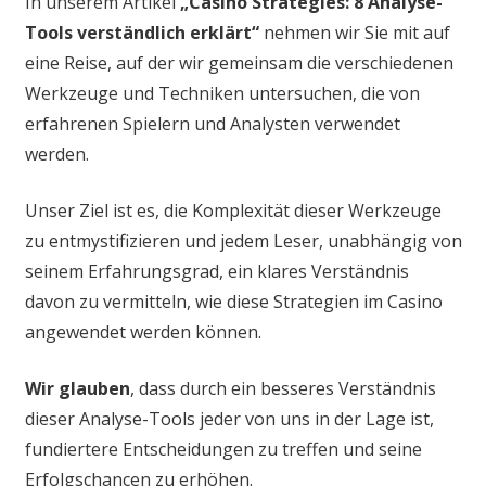
In unserem Artikel
„Casino Strategies: 8 Analyse-
Tools verständlich erklärt“
nehmen wir Sie mit auf
eine Reise, auf der wir gemeinsam die verschiedenen
Werkzeuge und Techniken untersuchen, die von
erfahrenen Spielern und Analysten verwendet
werden.
Unser Ziel ist es, die Komplexität dieser Werkzeuge
zu entmystifizieren und jedem Leser, unabhängig von
seinem Erfahrungsgrad, ein klares Verständnis
davon zu vermitteln, wie diese Strategien im Casino
angewendet werden können.
Wir glauben
, dass durch ein besseres Verständnis
dieser Analyse-Tools jeder von uns in der Lage ist,
fundiertere Entscheidungen zu treffen und seine
Erfolgschancen zu erhöhen.