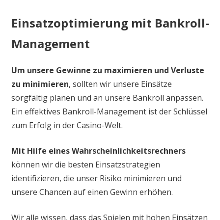
Einsatzoptimierung mit Bankroll-
Management
Um unsere Gewinne zu maximieren und Verluste
zu minimieren
, sollten wir unsere Einsätze
sorgfältig planen und an unsere Bankroll anpassen.
Ein effektives Bankroll-Management ist der Schlüssel
zum Erfolg in der Casino-Welt.
Mit Hilfe eines Wahrscheinlichkeitsrechners
können wir die besten Einsatzstrategien
identifizieren, die unser Risiko minimieren und
unsere Chancen auf einen Gewinn erhöhen.
Wir alle wissen, dass das Spielen mit hohen Einsätzen