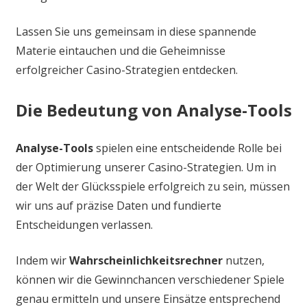
Lassen Sie uns gemeinsam in diese spannende
Materie eintauchen und die Geheimnisse
erfolgreicher Casino-Strategien entdecken.
Die Bedeutung von Analyse-Tools
Analyse-Tools
spielen eine entscheidende Rolle bei
der Optimierung unserer Casino-Strategien. Um in
der Welt der Glücksspiele erfolgreich zu sein, müssen
wir uns auf präzise Daten und fundierte
Entscheidungen verlassen.
Indem wir
Wahrscheinlichkeitsrechner
nutzen,
können wir die Gewinnchancen verschiedener Spiele
genau ermitteln und unsere Einsätze entsprechend