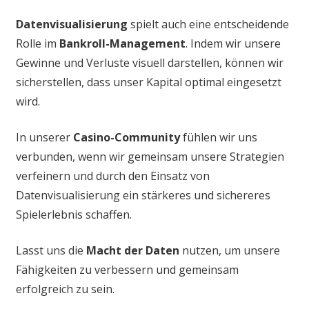
Datenvisualisierung
spielt auch eine entscheidende
Rolle im
Bankroll-Management
. Indem wir unsere
Gewinne und Verluste visuell darstellen, können wir
sicherstellen, dass unser Kapital optimal eingesetzt
wird.
In unserer
Casino-Community
fühlen wir uns
verbunden, wenn wir gemeinsam unsere Strategien
verfeinern und durch den Einsatz von
Datenvisualisierung ein stärkeres und sichereres
Spielerlebnis schaffen.
Lasst uns die
Macht der Daten
nutzen, um unsere
Fähigkeiten zu verbessern und gemeinsam
erfolgreich zu sein.