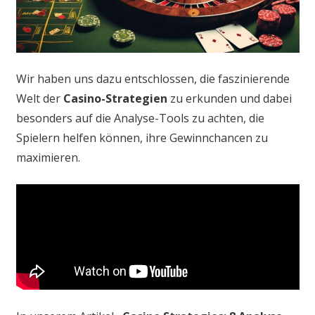
Wir haben uns dazu entschlossen, die faszinierende
Welt der
Casino-Strategien
zu erkunden und dabei
besonders auf die Analyse-Tools zu achten, die
Spielern helfen können, ihre Gewinnchancen zu
maximieren.