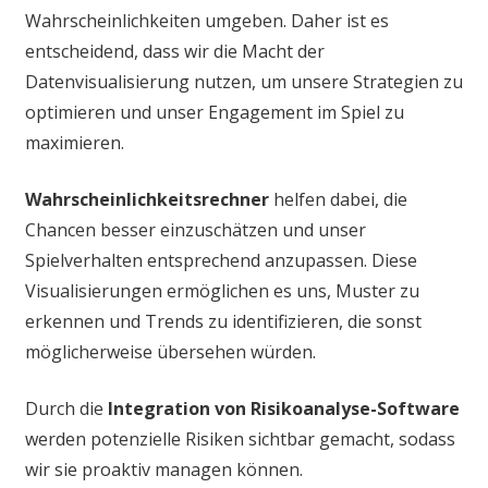
Wahrscheinlichkeiten umgeben. Daher ist es
entscheidend, dass wir die Macht der
Datenvisualisierung nutzen, um unsere Strategien zu
optimieren und unser Engagement im Spiel zu
maximieren.
Wahrscheinlichkeitsrechner
helfen dabei, die
Chancen besser einzuschätzen und unser
Spielverhalten entsprechend anzupassen. Diese
Visualisierungen ermöglichen es uns, Muster zu
erkennen und Trends zu identifizieren, die sonst
möglicherweise übersehen würden.
Durch die
Integration von Risikoanalyse-Software
werden potenzielle Risiken sichtbar gemacht, sodass
wir sie proaktiv managen können.