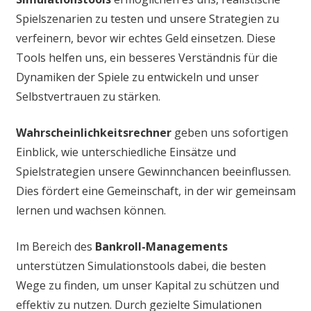
Spielszenarien zu testen und unsere Strategien zu
verfeinern, bevor wir echtes Geld einsetzen. Diese
Tools helfen uns, ein besseres Verständnis für die
Dynamiken der Spiele zu entwickeln und unser
Selbstvertrauen zu stärken.
Wahrscheinlichkeitsrechner
geben uns sofortigen
Einblick, wie unterschiedliche Einsätze und
Spielstrategien unsere Gewinnchancen beeinflussen.
Dies fördert eine Gemeinschaft, in der wir gemeinsam
lernen und wachsen können.
Im Bereich des
Bankroll-Managements
unterstützen Simulationstools dabei, die besten
Wege zu finden, um unser Kapital zu schützen und
effektiv zu nutzen. Durch gezielte Simulationen