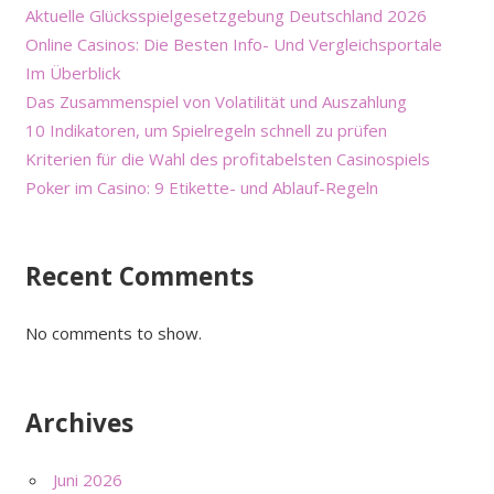
Aktuelle Glücksspielgesetzgebung Deutschland 2026
Online Casinos: Die Besten Info- Und Vergleichsportale
Im Überblick
Das Zusammenspiel von Volatilität und Auszahlung
10 Indikatoren, um Spielregeln schnell zu prüfen
Kriterien für die Wahl des profitabelsten Casinospiels
Poker im Casino: 9 Etikette- und Ablauf-Regeln
Recent Comments
No comments to show.
Archives
Juni 2026