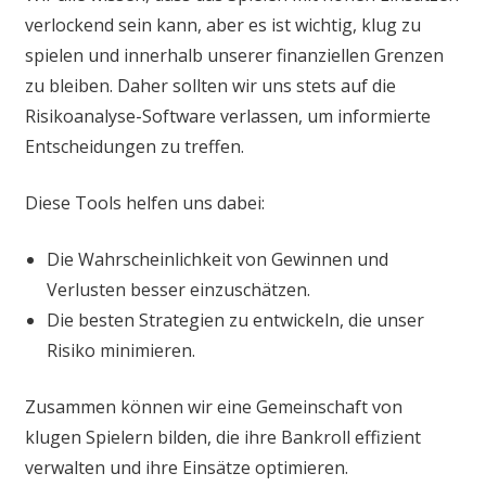
verlockend sein kann, aber es ist wichtig, klug zu
spielen und innerhalb unserer finanziellen Grenzen
zu bleiben. Daher sollten wir uns stets auf die
Risikoanalyse-Software verlassen, um informierte
Entscheidungen zu treffen.
Diese Tools helfen uns dabei:
Die Wahrscheinlichkeit von Gewinnen und
Verlusten besser einzuschätzen.
Die besten Strategien zu entwickeln, die unser
Risiko minimieren.
Zusammen können wir eine Gemeinschaft von
klugen Spielern bilden, die ihre Bankroll effizient
verwalten und ihre Einsätze optimieren.