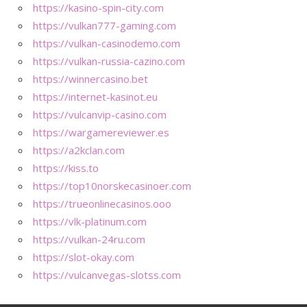
https://kasino-spin-city.com
https://vulkan777-gaming.com
https://vulkan-casinodemo.com
https://vulkan-russia-cazino.com
https://winnercasino.bet
https://internet-kasinot.eu
https://vulcanvip-casino.com
https://wargamereviewer.es
https://a2kclan.com
https://kiss.to
https://top10norskecasinoer.com
https://trueonlinecasinos.ooo
https://vlk-platinum.com
https://vulkan-24ru.com
https://slot-okay.com
https://vulcanvegas-slotss.com