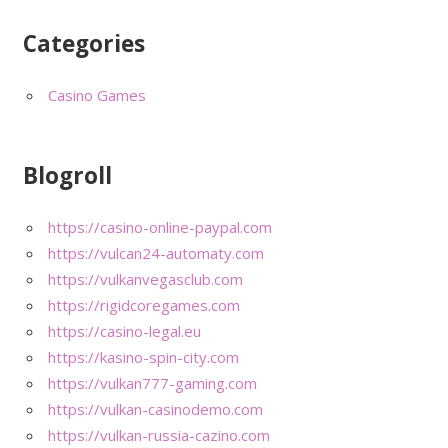
Categories
Casino Games
Blogroll
https://casino-online-paypal.com
https://vulcan24-automaty.com
https://vulkanvegasclub.com
https://rigidcoregames.com
https://casino-legal.eu
https://kasino-spin-city.com
https://vulkan777-gaming.com
https://vulkan-casinodemo.com
https://vulkan-russia-cazino.com