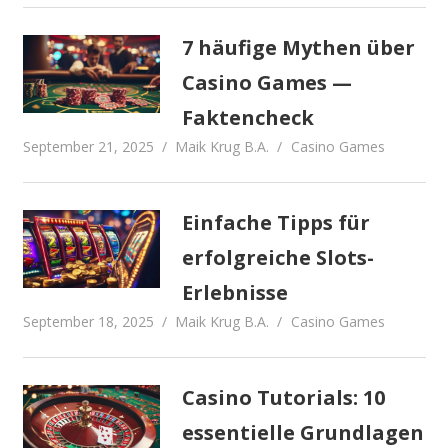
7 häufige Mythen über
Casino Games —
Faktencheck
September 21, 2025
Maik Krug B.A.
Casino Games
Einfache Tipps für
erfolgreiche Slots-
Erlebnisse
September 18, 2025
Maik Krug B.A.
Casino Games
Casino Tutorials: 10
essentielle Grundlagen