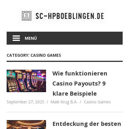
Zum
Inhalt
springen
MENÜ
CATEGORY:
CASINO GAMES
Wie funktionieren
Casino Payouts? 9
klare Beispiele
September 27, 2025
Maik Krug B.A.
Casino Games
Entdeckung der besten